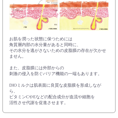
お肌を潤った状態に保つためには
角質層内部の水分量があると同時に、
その水分を逃がさないための皮脂膜の存在が欠かせ
ません。
また、皮脂膜には外部からの
刺激の侵入を防ぐバリア機能の一端もあります。
DIOミルクは肌表面に良質な皮脂膜を形成しなが
ら、
ビタミンCやEなどの配合成分が血流や細胞を
活性させ代謝を促進させます。