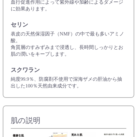
血行促進作用によって紫外線や加齢によるダメージ
に効果あります。
セリン
表皮の天然保湿因子（NMF）の中で最も多いアミノ
酸。
角質層のすみずみまで浸透し、長時間しっかりとお
肌の潤いをキープします。
スクワラン
純度99.9％、防腐剤不使用で深海ザメの肝油から抽
出した100％天然由来成分です。
肌の説明