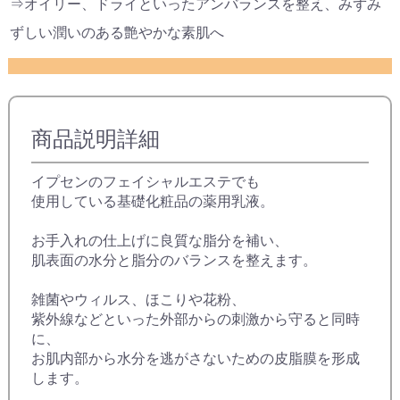
⇒オイリー、ドライといったアンバランスを整え、みずみ
ずしい潤いのある艶やかな素肌へ
商品説明詳細
イプセンのフェイシャルエステでも
使用している基礎化粧品の薬用乳液。
お手入れの仕上げに良質な脂分を補い、
肌表面の水分と脂分のバランスを整えます。
雑菌やウィルス、ほこりや花粉、
紫外線などといった外部からの刺激から守ると同時
に、
お肌内部から水分を逃がさないための皮脂膜を形成
します。