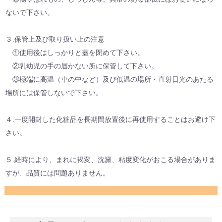
ないで下さい。
３.保管上及び取り扱い上の注意
①使用後はしっかりと蓋を閉めて下さい。
②乳幼児の手の届かない所に保管して下さい。
③極端に高温（車の中など）及び低温の場所・直射日光のあたる
場所には保管しないで下さい。
４.一度開封した化粧品を長期間放置後に再使用することはお避け下
さい。
５.経時により、まれに褐変、沈澱、粘度変化がおこる場合がありま
すが、品質には問題ありません。