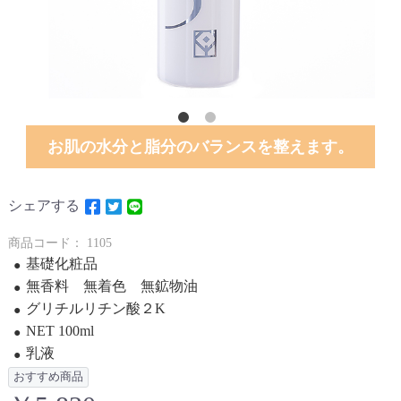
お肌の水分と脂分のバランスを整えます。
シェアする
商品コード：
1105
基礎化粧品
無香料 無着色 無鉱物油
グリチルリチン酸２K
NET 100ml
乳液
おすすめ商品