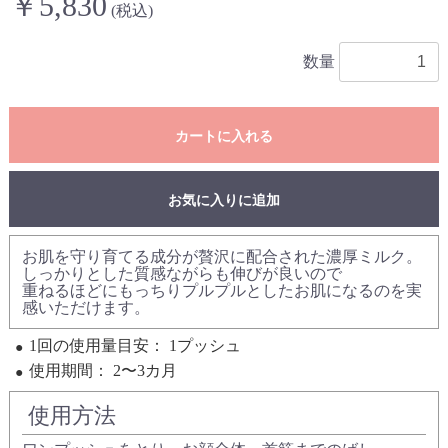
￥5,830
(税込)
数量
カートに入れる
お気に入りに追加
お肌を守り育てる成分が贅沢に配合された濃厚ミルク。
しっかりとした質感ながらも伸びが良いので
重ねるほどにもっちりプルプルとしたお肌になるのを実
感いただけます。
1回の使用量目安：
1プッシュ
使用期間：
2〜3カ月
使用方法