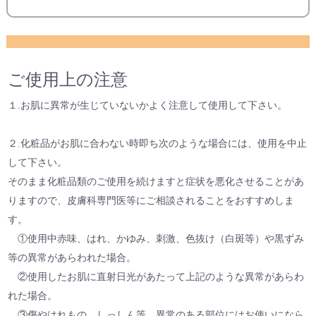
ご使用上の注意
１.お肌に異常が生じていないかよく注意して使用して下さい。
２.化粧品がお肌に合わない時即ち次のような場合には、使用を中止
して下さい。
そのまま化粧品類のご使用を続けますと症状を悪化させることがあ
りますので、皮膚科専門医等にご相談されることをおすすめしま
す。
①使用中赤味、はれ、かゆみ、刺激、色抜け（白斑等）や黒ずみ
等の異常があらわれた場合。
②使用したお肌に直射日光があたって上記のような異常があらわ
れた場合。
③傷やはれもの、しっしん等、異常のある部位にはお使いになら