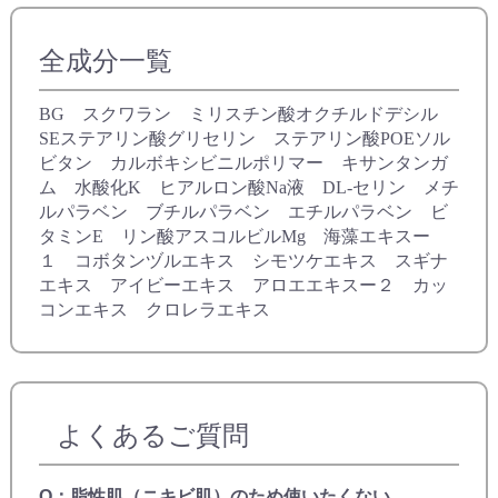
全成分一覧
BG スクワラン ミリスチン酸オクチルドデシル
SEステアリン酸グリセリン ステアリン酸POEソル
ビタン カルボキシビニルポリマー キサンタンガ
ム 水酸化K ヒアルロン酸Na液 DL-セリン メチ
ルパラベン ブチルパラベン エチルパラベン ビ
タミンE リン酸アスコルビルMg 海藻エキスー
１ コボタンヅルエキス シモツケエキス スギナ
エキス アイビーエキス アロエエキスー２ カッ
コンエキス クロレラエキス
よくあるご質問
Q：脂性肌（ニキビ肌）のため使いたくない