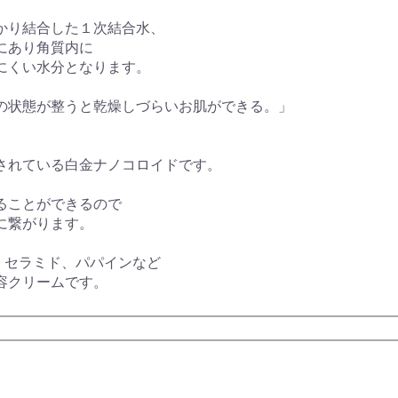
かり結合した１次結合水、
にあり角質内に
にくい水分となります。
の状態が整うと乾燥しづらいお肌ができる。」
されている白金ナノコロイドです。
ることができるので
に繋がります。
、セラミド、パパインなど
容クリームです。