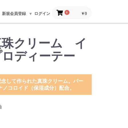
0
￥0
新規会員登録
ログイン
真珠クリーム イ
プロディーテー
記念して作られた真珠クリーム。パー
金ナノコロイド（保湿成分）配合。
油