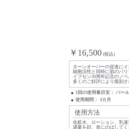
￥16,500
(税込)
ターンオーバーの促進にイ
細胞活性と同時に肌のバリ
イプセン30周年記念のノ
多くのご好評により復刻さ
1回の使用量目安：
パール
使用期間：
3カ月
使用方法
化粧水、ローション、乳液
適量を顔、首にのばしてく