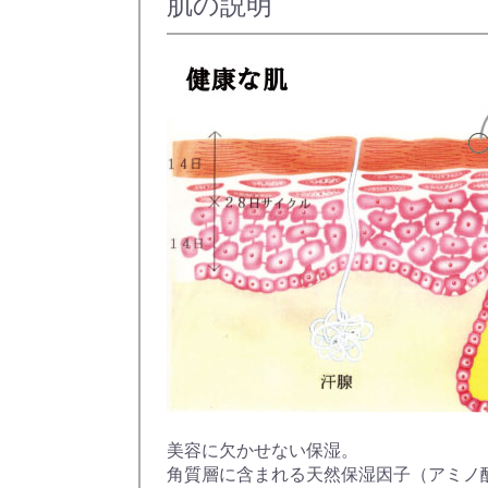
肌の説明
美容に欠かせない保湿。
角質層に含まれる天然保湿因子（アミノ