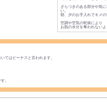
ざらつきのある部分や気に
い。
朝、夕のお手入れでキメの
空調や空気の乾燥により
お肌の水分を奪われないよ
おいてはビーナスと言われます。
です。