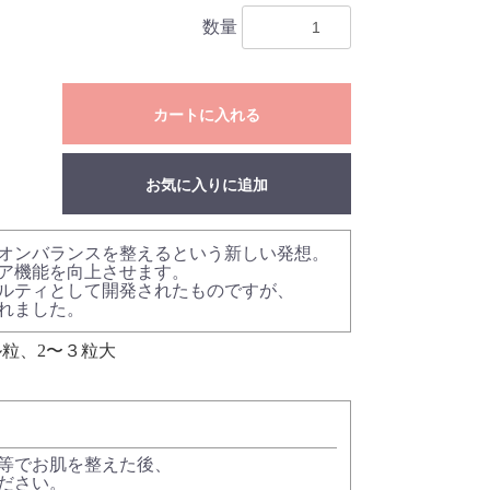
数量
カートに入れる
お気に入りに追加
オンバランスを整えるという新しい発想。
ア機能を向上させます。
ベルティとして開発されたものですが、
れました。
粒、2〜３粒大
等でお肌を整えた後、
ださい。