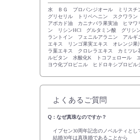
水 ＢＧ プロパンジオール ミリスチ
グリセリル トリベヘニン スクワラン オ
アボカド油 カニナバラ果実油 ヒマワ
ン リシンHCl グルタミン酸 グリシ
ラントイン フェニルアラニン アルギニ
エキス リンゴ果実エキス オレンジ果
ラ葉エキス クロレラエキス カミツレ
ルビタン 水酸化K トコフェロール 
ヨウ化プロピニル ヒドロキシプロピル
よくあるご質問
Q：なぜ真珠なのですか？
イプセン30周年記念のノベルティとし
結婚30年は真珠婚であることから