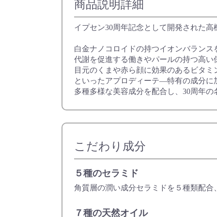
商品説明詳細
イプセン30周年記念として開発された高
白金ナノコロイドの持つイオンバランス
代謝を促進する働きやパールの持つ高い
目元のくまや赤ら顔に効果のあるビタミ
といったアプロディーテ―特有の成分に
多種多様な美容成分を配合し、30周年
こだわり成分
５種のセラミド
角質層の潤い成分セラミドを５種類配合
７種の天然オイル