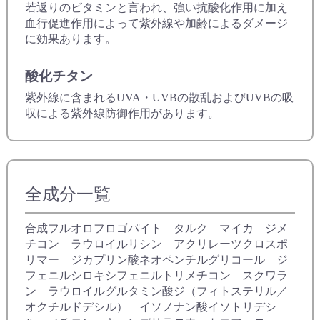
若返りのビタミンと言われ、強い抗酸化作用に加え
血行促進作用によって紫外線や加齢によるダメージ
に効果あります。
酸化チタン
紫外線に含まれるUVA・UVBの散乱およびUVBの吸
収による紫外線防御作用があります。
全成分一覧
合成フルオロフロゴパイト タルク マイカ ジメ
チコン ラウロイルリシン アクリレーツクロスポ
リマー ジカプリン酸ネオペンチルグリコール ジ
フェニルシロキシフェニルトリメチコン スクワラ
ン ラウロイルグルタミン酸ジ（フィトステリル／
オクチルドデシル） イソノナン酸イソトリデシ