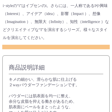
i･styleの“i”はイプセンのi。さらには、一人称であるIや興味
（Interest）、アイデア（idea）、影響（Impact ）、想像
（Imagination ）、無限大（Infinity）、知性（intelligence ）な
どクリエイティブな“I”を演出するシリーズ。様々なスタイ
ルを演出してください。
商品説明詳細
キメの細かい、滑らかな肌に仕上げる
２wayパウダーファンデーションです。
パウダーには肌表面を均一に整え、
余分な皮脂を抑える働きがあるため、
肌表面にベールをまとったような、