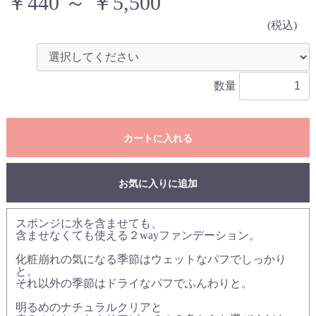
￥440 ～ ￥5,500
(税込)
数量
カートに入れる
お気に入りに追加
スポンジに水を含ませても、
含ませなくても使える２wayファンデーション。
化粧崩れの気になる季節はウェットなパフでしっかり
と。
それ以外の季節はドライなパフでふんわりと。
明るめのナチュラルクリアと