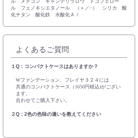
ル メチコン キャンデリラロウ トコフェロー
ル フェノキシエタノール （＋／−） シリカ 酸
化チタン 酸化鉄 水酸化Ａｌ
よくあるご質問
１Q：コンパクトケースはありますか？
Wファンデーション、フレイヤ３２４には
共通のコンパクトケース（1650円税込)がござい
ます。
合わせてご購入下さい。
２Q：2色の色味の違いを教えてください