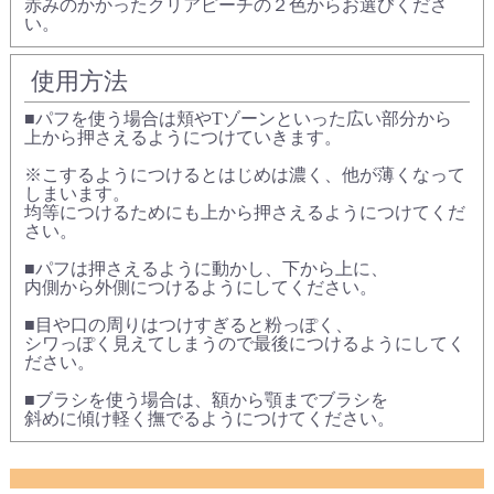
赤みのかかったクリアピーチの２色からお選びくださ
い。
使用方法
■パフを使う場合は頬やTゾーンといった広い部分から
上から押さえるようにつけていきます。
※こするようにつけるとはじめは濃く、他が薄くなって
しまいます。
均等につけるためにも上から押さえるようにつけてくだ
さい。
■パフは押さえるように動かし、下から上に、
内側から外側につけるようにしてください。
■目や口の周りはつけすぎると粉っぽく、
シワっぽく見えてしまうので最後につけるようにしてく
ださい。
■ブラシを使う場合は、額から顎までブラシを
斜めに傾け軽く撫でるようにつけてください。