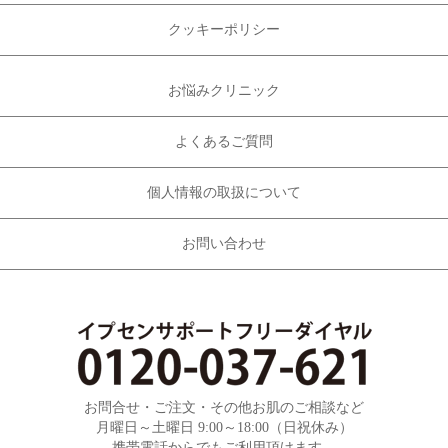
クッキーポリシー
お悩みクリニック
よくあるご質問
個人情報の取扱について
お問い合わせ
お問合せ・ご注文・その他お肌のご相談など
月曜日～土曜日 9:00～18:00（日祝休み）
携帯電話からでもご利用頂けます。